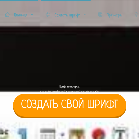
Главная
Создать шрифт
Примеры
Шрифт из почерка.
Создайте собственный рукописный шрифт онлайн.
СОЗДАТЬ СВОЙ ШРИФТ