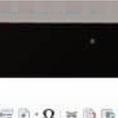
Интересное
Статьи
Контакты