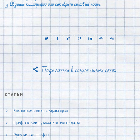
Обучение каллиграфии или как обрести красивый почерк
Поделиться в социальных сетях
СТАТЬИ
Как почерк связан с характером
Шрифт своими руками. Как его создать?
Рукописные шрифты