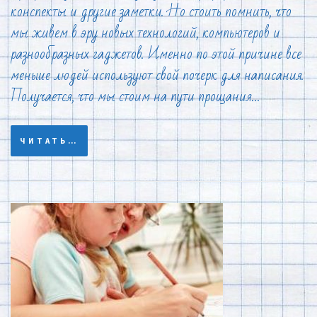
конспекты и другие заметки. Но стоить помнить, что
мы живем в эру новых технологий, компьютеров и
разнообразных гаджетов. Именно по этой причине все
меньше людей используют свой почерк для написания.
Получается, что мы стоим на пути прощания…
ЧИТАТЬ…