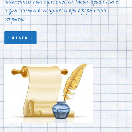
письменных принадлежностей. Такой шрифт станет
незаменимым помощником при оформлении
открыток…
ЧИТАТЬ…