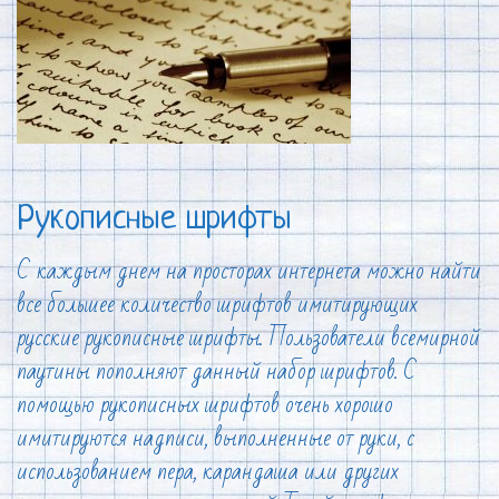
Рукописные шрифты
С каждым днем на просторах интернета можно найти
все большее количество шрифтов имитирующих
русские рукописные шрифты. Пользователи всемирной
паутины пополняют данный набор шрифтов. С
помощью рукописных шрифтов очень хорошо
имитируются надписи, выполненные от руки, с
использованием пера, карандаша или других