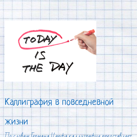
Каллиграфия в повседневной
жизни
По словам Германа Цапфа каллиграфия представляет